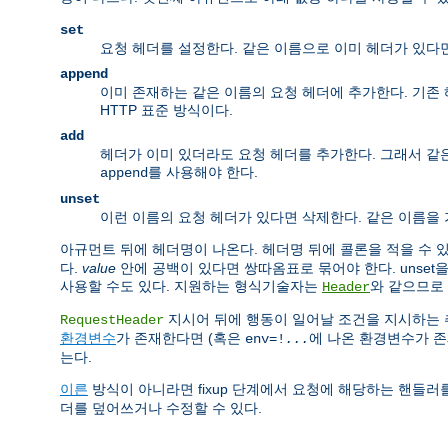
set
요청 헤더를 설정한다. 같은 이름으로 이미 헤더가 있다
append
이미 존재하는 같은 이름의 요청 헤더에 추가한다. 기존 
HTTP 표준 방식이다.
add
헤더가 이미 있더라도 요청 헤더를 추가한다. 그래서 같은
를 사용해야 한다.
append
unset
이런 이름의 요청 헤더가 있다면 삭제한다. 같은 이름을
아규먼트 뒤에 헤더명이 나온다. 헤더명 뒤에 콜론을 적을 수 
다.
value
안에 공백이 있다면 쌍따옴표로 묶어야 한다. unse
사용할 수도 있다. 지원하는 형식기술자는
와 같으므로
Header
지시어 뒤에 행동이 일어날 조건을 지시하는
RequestHeader
환경변수
가 존재한다면 (혹은
에 나온 환경변수가 
env=!
...
는다.
이른
방식이 아니라면 fixup 단계에서 요청에 해당하는 핸들
더를 덮어쓰거나 수정할 수 있다.