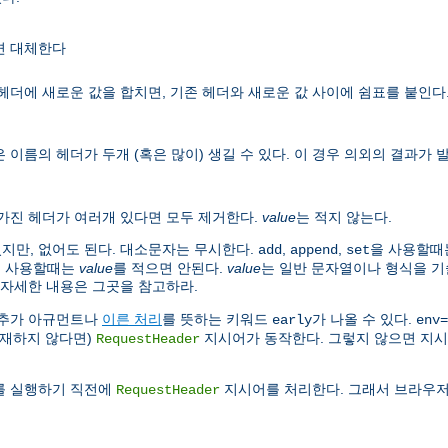
면 대체한다
헤더에 새로운 값을 합치면, 기존 헤더와 새로운 값 사이에 쉼표를 붙인다
 이름의 헤더가 두개 (혹은 많이) 생길 수 있다. 이 경우 의외의 결과가
 가진 헤더가 여러개 있다면 모두 제거한다.
value
는 적지 않는다.
있지만, 없어도 된다. 대소문자는 무시한다.
,
,
을 사용할때
add
append
set
t을 사용할때는
value
를 적으면 안된다.
value
는 일반 문자열이나 형식을 기
 자세한 내용은 그곳을 참고하라.
 추가 아규먼트나
이른 처리
를 뜻하는 키워드
가 나올 수 있다.
early
env=
존재하지 않다면)
지시어가 동작한다. 그렇지 않으면 지시
RequestHeader
러를 실행하기 직전에
지시어를 처리한다. 그래서 브라우저
RequestHeader