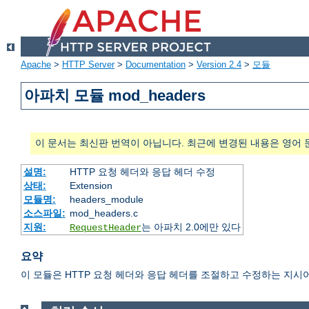
Apache
>
HTTP Server
>
Documentation
>
Version 2.4
>
모듈
아파치 모듈 mod_headers
이 문서는 최신판 번역이 아닙니다. 최근에 변경된 내용은 영어 
설명:
HTTP 요청 헤더와 응답 헤더 수정
상태:
Extension
모듈명:
headers_module
소스파일:
mod_headers.c
지원:
는 아파치 2.0에만 있다
RequestHeader
요약
이 모듈은 HTTP 요청 헤더와 응답 헤더를 조절하고 수정하는 지시어