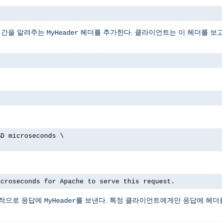
시간을 알려주는
헤더를 추가한다. 클라이언트는 이 헤더를 보
MyHeader
%D microseconds \
icroseconds for Apache to serve this request.
선택적으로 응답에
를 보낸다. 특정 클라이언트에게만 응답에 헤더를
MyHeader