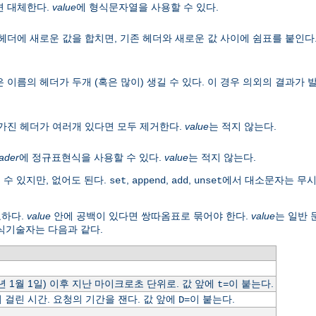
면 대체한다.
value
에 형식문자열을 사용할 수 있다.
헤더에 새로운 값을 합치면, 기존 헤더와 새로운 값 사이에 쉼표를 붙인다
 이름의 헤더가 두개 (혹은 많이) 생길 수 있다. 이 경우 의외의 결과가
 가진 헤더가 여러개 있다면 모두 제거한다.
value
는 적지 않는다.
ader
에 정규표현식을 사용할 수 있다.
value
는 적지 않는다.
 수 있지만, 없어도 된다.
,
,
,
에서 대소문자는 무
set
append
add
unset
요하다.
value
안에 공백이 있다면 쌍따옴표로 묶어야 한다.
value
는 일반
식기술자는 다음과 같다.
0년 1월 1일) 이후 지난 마이크로초 단위로. 값 앞에
이 붙는다.
t=
걸린 시간. 요청의 기간을 잰다. 값 앞에
이 붙는다.
D=