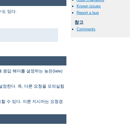
Known issues
도 있다.
Report a bug
참고
Comments
답 헤더를 설정하는 늦은(late)
정한다. 즉, 다른 요청을 모의실험
 수 있다. 이른 지시어는 요청경