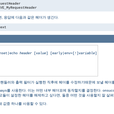
questHeader
AVE_MyRequestHeader
, 응답에 다음과 같은 헤더가 생긴다.
text
unset|echo
header
[
value
] [early|env=[!]
variable
]
용 핸들러와 출력 필터가 실행한 직후에 헤더를 수정하기때문에 보낼 헤더를
를 사용한다. 이는 어떤 내부 헤더표에 동작할지를 결정한다.
ways
onsuc
 모듈이 설정한 헤더를 해제하고 싶다면, 둘중 어떤 것을 사용할지 잘 살펴
 값중 하나를 사용할 수 있다.