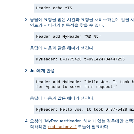
Header echo ^TS
응답에 요청을 받은 시간과 요청을 서비스하는데 걸릴 
언트와 서버간의 병목점을 찾을 수 있다.
Header add MyHeader "%D %t"
응답에 다음과 같은 헤더가 생긴다.
MyHeader: D=3775428 t=991424704447256
Joe에게 안녕
Header add MyHeader "Hello Joe. It took 
for Apache to serve this request."
응답에 다음과 같은 헤더가 생긴다.
MyHeader: Hello Joe. It took D=3775428 m
요청에 "MyRequestHeader" 헤더가 있는 경우에만 
작하려면
모듈이 필요하다.
mod_setenvif