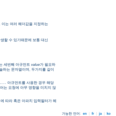
. 이는 여러 헤더값을 지정하는
 발생할 수 있기때문에 보통 대신
는 세번째 아규먼트
value
가 필요하
술하는 문자열이며, 두가지를 같이
아규먼트를 사용한 경우 해당
...
어는 요청에 아무 영향을 미치지 않
에 따라 혹은 아파치 입력필터가 헤
가능한 언어:
en
|
fr
|
ja
|
ko