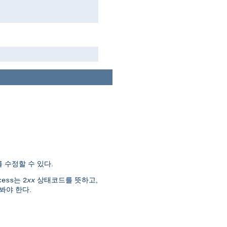
 수정할 수 있다.
는
상태코드를 뜻하고,
cess
2
xx
봐야 한다.